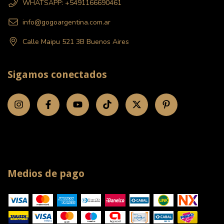
WHATSAPP: +5491166690461
info@gogoargentina.com.ar
Calle Maipu 521 3B Buenos Aires
Sigamos conectados
Medios de pago