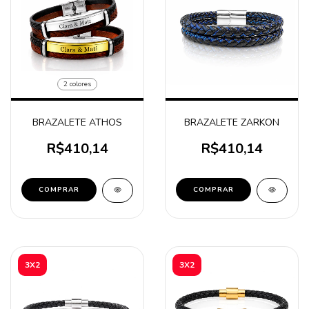
2 colores
BRAZALETE ATHOS
BRAZALETE ZARKON
R$410,14
R$410,14
COMPRAR
COMPRAR
3X2
3X2