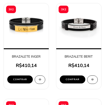
3X2
3X2
BRAZALETE INGER
BRAZALETE BERIT
R$410,14
R$410,14
COMPRAR
COMPRAR
3X2
3X2