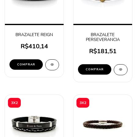
BRAZALETE REIGN
BRAZALETE
PERSEVERANCIA
R$410,14
R$181,51
COMPRAR
COMPRAR
3X2
3X2