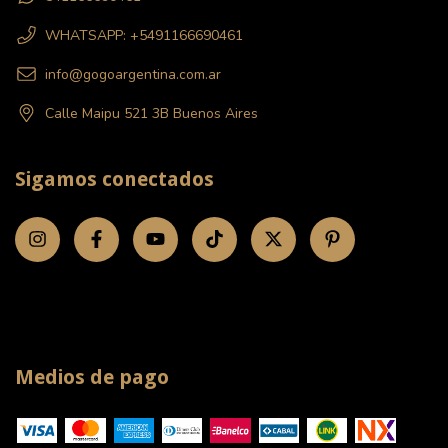
WHATSAPP: +5491166690461
info@gogoargentina.com.ar
Calle Maipu 521 3B Buenos Aires
Sigamos conectados
Medios de pago