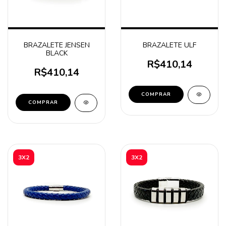
BRAZALETE JENSEN
BRAZALETE ULF
BLACK
R$410,14
R$410,14
COMPRAR
COMPRAR
3X2
3X2