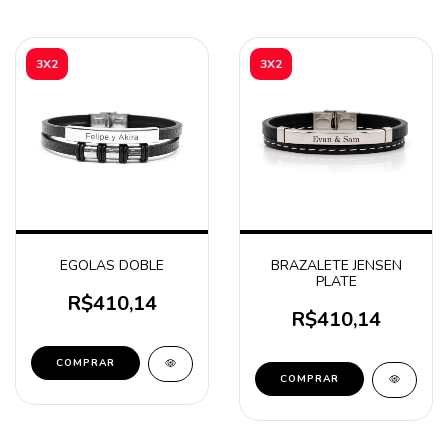
3X2
3X2
EGOLAS DOBLE
BRAZALETE JENSEN
PLATE
R$410,14
R$410,14
COMPRAR
COMPRAR