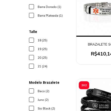
Barra Dorado (1)
Barra Plateada (1)
Talle
18 (25)
BRAZALETE 
19 (25)
R$410,1
20 (25)
21 (24)
Modelo Brazalete
3X2
Baco (2)
Juno (2)
Sio Black (2)