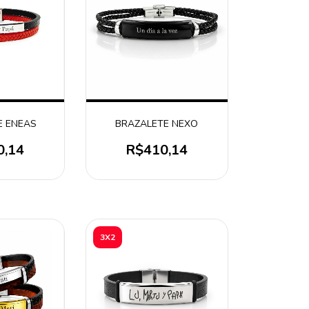
E ENEAS
BRAZALETE NEXO
0,14
R$410,14
3X2