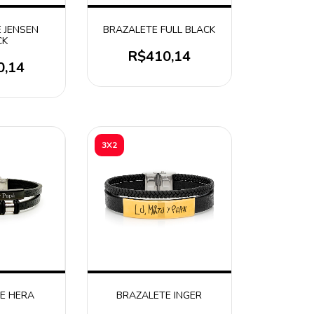
 JENSEN
BRAZALETE FULL BLACK
CK
R$410,14
0,14
3X2
E HERA
BRAZALETE INGER