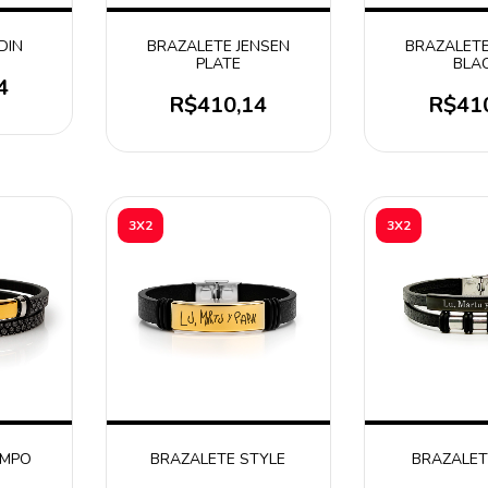
DIN
BRAZALETE JENSEN
BRAZALETE
PLATE
BLA
4
R$410,14
R$41
3X2
3X2
IMPO
BRAZALETE STYLE
BRAZALET