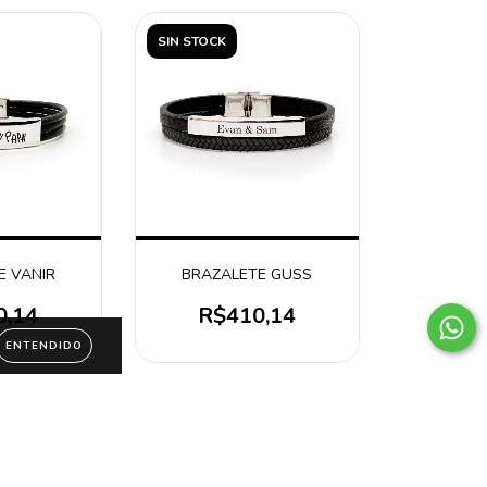
SIN STOCK
E VANIR
BRAZALETE GUSS
0,14
R$410,14
ENTENDIDO