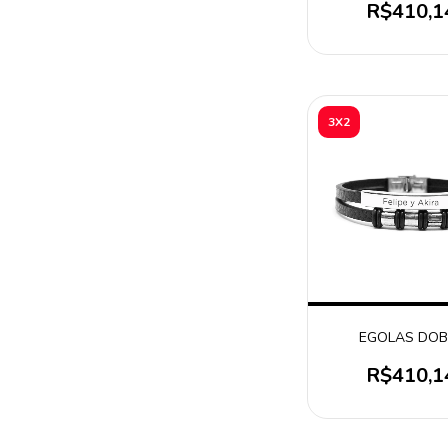
R$410,1
3X2
EGOLAS DOB
R$410,1