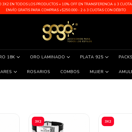
O 3X2 EN TODOS LOS PRODUCTOS + 10% OFF EN TRANSFERENCIA ó 3 CUOTAS 
ENVÍO GRATIS PARA COMPRAS +$250.000 - 2 ó 3 CUOTAS CON DÉBITO
RO 18K
ORO LAMINADO
PLATA 925
PACK
LARES
ROSARIOS
COMBOS
MUJER
AMUL
3X2
3X2