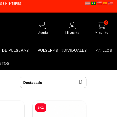
SIN INTERÉS -
0
Ayuda
Mi cuenta
Mi carrito
S DE PULSERAS
PULSERAS INDIVIDUALES
ANILLOS
ETOS
3X2