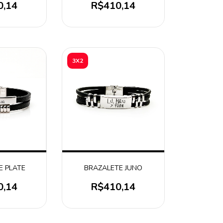
0,14
R$410,14
3X2
E PLATE
BRAZALETE JUNO
0,14
R$410,14