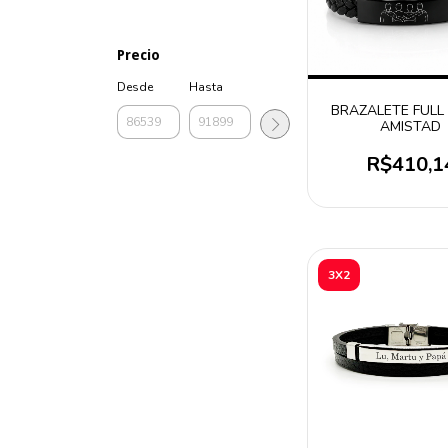
Precio
Desde
Hasta
BRAZALETE FULL
AMISTAD
R$410,1
3X2