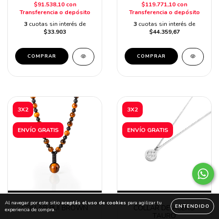
$91.538,10
con
$119.771,10
con
Transferencia o depósito
Transferencia o depósito
3
cuotas sin interés de
3
cuotas sin interés de
$33.903
$44.359,67
3X2
3X2
ENVÍO GRATIS
ENVÍO GRATIS
Al navegar por este sitio
aceptás el uso de cookies
para agilizar tu
ENTENDIDO
COLLAR PUI BROWN
COLLAR DE ACERO
experiencia de compra.
TAURO