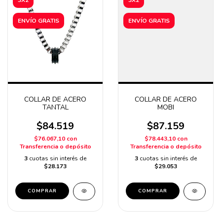
ENVÍO GRATIS
ENVÍO GRATIS
COLLAR DE ACERO
COLLAR DE ACERO
TANTAL
MOBI
$84.519
$87.159
$76.067,10
con
$78.443,10
con
Transferencia o depósito
Transferencia o depósito
3
cuotas sin interés de
3
cuotas sin interés de
$28.173
$29.053