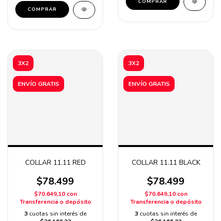
3X2
3X2
ENVÍO GRATIS
ENVÍO GRATIS
COLLAR 11.11 RED
COLLAR 11.11 BLACK
$78.499
$78.499
$70.649,10
con
$70.649,10
con
Transferencia o depósito
Transferencia o depósito
3
cuotas sin interés de
3
cuotas sin interés de