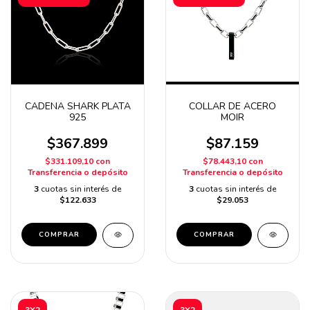
CADENA SHARK PLATA
COLLAR DE ACERO
925
MOIR
$367.899
$87.159
$331.109,10
con
$78.443,10
con
Transferencia o depósito
Transferencia o depósito
3
cuotas sin interés de
3
cuotas sin interés de
$122.633
$29.053
COMPRAR
3X2
3X2