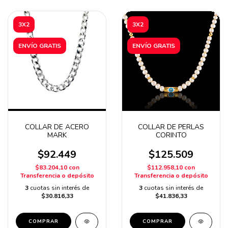
3X2
3X2
ENVÍO GRATIS
ENVÍO GRATIS
COLLAR DE ACERO
COLLAR DE PERLAS
MARK
CORINTO
$92.449
$125.509
$83.204,10
con
$112.958,10
con
Transferencia o depósito
Transferencia o depósito
3
cuotas sin interés de
3
cuotas sin interés de
$30.816,33
$41.836,33