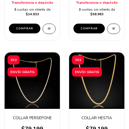
Transferencia o depósito
Transferencia o depósito
3
cuotas sin interés de
3
cuotas sin interés de
$14.633
$58.963
COMPRAR
3X2
3X2
ENVÍO GRATIS
ENVÍO GRATIS
COLLAR PERSEFONE
COLLAR HESTIA
$79.199
$79.199