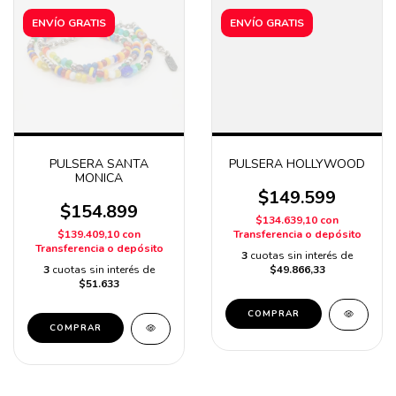
ENVÍO GRATIS
ENVÍO GRATIS
PULSERA SANTA
PULSERA HOLLYWOOD
MONICA
$149.599
$154.899
$134.639,10
con
$139.409,10
con
Transferencia o depósito
Transferencia o depósito
3
cuotas sin interés de
3
cuotas sin interés de
$49.866,33
$51.633