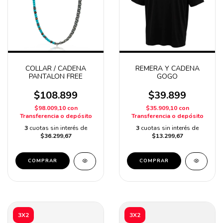
COLLAR / CADENA
REMERA Y CADENA
PANTALON FREE
GOGO
$108.899
$39.899
$98.009,10
con
$35.909,10
con
Transferencia o depósito
Transferencia o depósito
3
cuotas sin interés de
3
cuotas sin interés de
$36.299,67
$13.299,67
COMPRAR
3X2
3X2