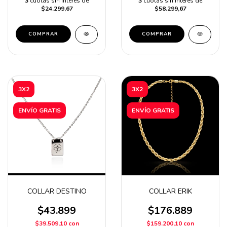
3
cuotas sin interés de
3
cuotas sin interés de
$24.299,67
$58.299,67
COMPRAR
3X2
3X2
ENVÍO GRATIS
ENVÍO GRATIS
COLLAR DESTINO
COLLAR ERIK
$43.899
$176.889
$39.509,10
con
$159.200,10
con