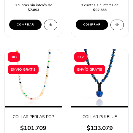
3
cuotas sin interés de
3
cuotas sin interés de
$7.893
$92.833
COMPRAR
COMPRAR
3X2
3X2
ENVÍO GRATIS
ENVÍO GRATIS
COLLAR PERLAS POP
COLLAR PUI BLUE
$101.709
$133.079