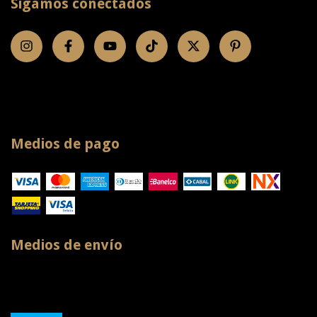
Sigamos conectados
Medios de pago
Medios de envío