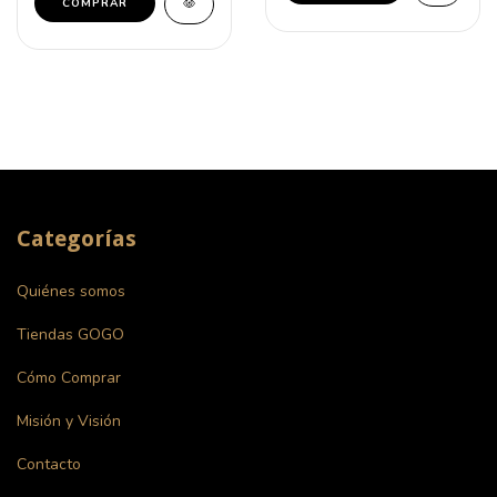
COMPRAR
Categorías
Quiénes somos
Tiendas GOGO
Cómo Comprar
Misión y Visión
Contacto