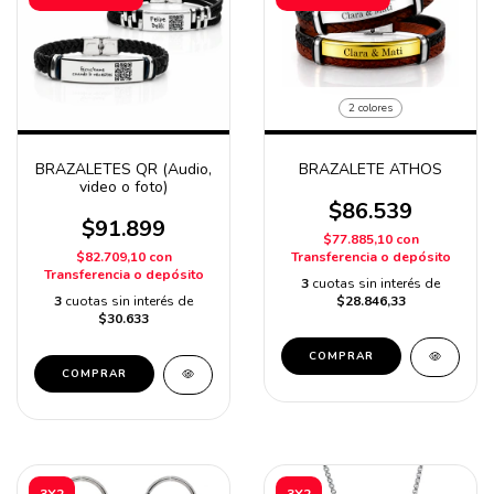
2 colores
BRAZALETES QR (Audio,
BRAZALETE ATHOS
video o foto)
$86.539
$91.899
$77.885,10
con
$82.709,10
con
Transferencia o depósito
Transferencia o depósito
3
cuotas sin interés de
3
cuotas sin interés de
$28.846,33
$30.633
COMPRAR
COMPRAR
3X2
3X2