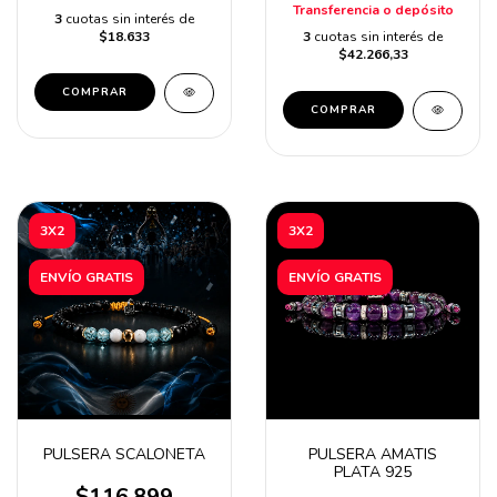
Transferencia o depósito
3
cuotas sin interés de
$18.633
3
cuotas sin interés de
$42.266,33
COMPRAR
COMPRAR
3X2
3X2
ENVÍO GRATIS
ENVÍO GRATIS
PULSERA SCALONETA
PULSERA AMATIS
PLATA 925
$116.899