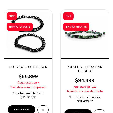
3X2
3X2
ENVÍO GRATIS
ENVÍO GRATIS
PULSERA CODE BLACK
PULSERA TERRA RAIZ
DE RUBI
$65.899
$94.499
$59.309,10
con
Transferencia o depósito
$85.049,10
con
Transferencia o depósito
3
cuotas sin interés de
$21.966,33
3
cuotas sin interés de
$31.499,67
COMPRAR