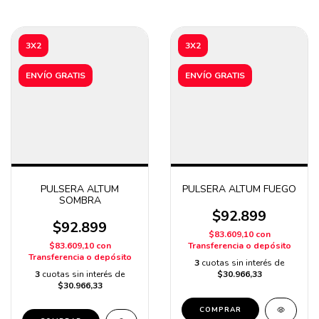
3X2
3X2
ENVÍO GRATIS
ENVÍO GRATIS
PULSERA ALTUM
PULSERA ALTUM FUEGO
SOMBRA
$92.899
$92.899
$83.609,10
con
$83.609,10
con
Transferencia o depósito
Transferencia o depósito
3
cuotas sin interés de
3
cuotas sin interés de
$30.966,33
$30.966,33
COMPRAR