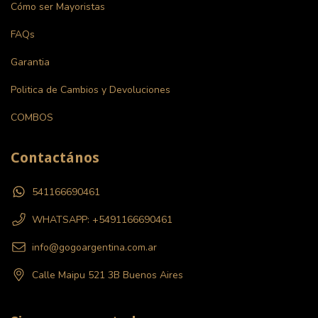
Cómo ser Mayoristas
FAQs
Garantia
Politica de Cambios y Devoluciones
COMBOS
Contactános
541166690461
WHATSAPP: +5491166690461
info@gogoargentina.com.ar
Calle Maipu 521 3B Buenos Aires