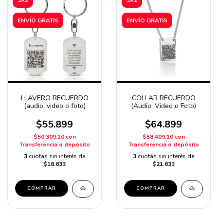
ENVÍO GRATIS
ENVÍO GRATIS
LLAVERO RECUERDO
COLLAR RECUERDO
(audio, video o foto)
(Audio, Video o Foto)
$55.899
$64.899
$50.309,10
con
$58.409,10
con
Transferencia o depósito
Transferencia o depósito
3
cuotas sin interés de
3
cuotas sin interés de
$18.633
$21.633
COMPRAR