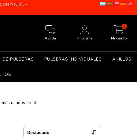
SIN INTERÉS -
0
Ayuda
Mi cuenta
Mi carrito
S DE PULSERAS
PULSERAS INDIVIDUALES
ANILLOS
ETOS
y más usados en el