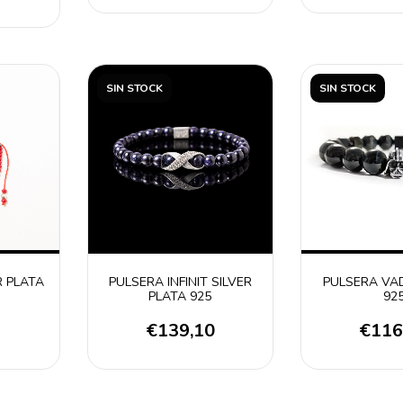
SIN STOCK
SIN STOCK
 PLATA
PULSERA INFINIT SILVER
PULSERA VA
PLATA 925
92
€139,10
€116