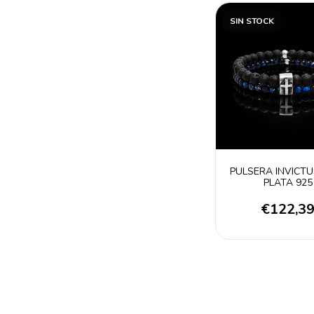
SIN STOCK
PULSERA INVICTU
PLATA 925
€122,3