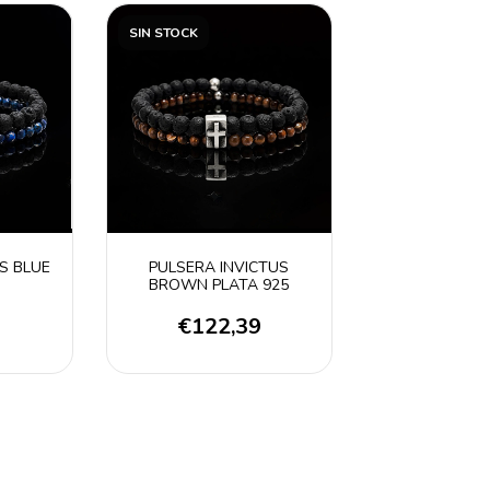
SIN STOCK
S BLUE
PULSERA INVICTUS
BROWN PLATA 925
9
€122,39