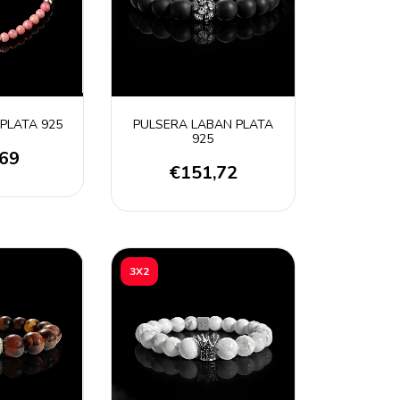
 PLATA 925
PULSERA LABAN PLATA
925
,69
€151,72
3X2