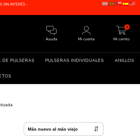
SIN INTERÉS -
0
Ayuda
Mi cuenta
Mi carrito
S DE PULSERAS
PULSERAS INDIVIDUALES
ANILLOS
ETOS
tizada