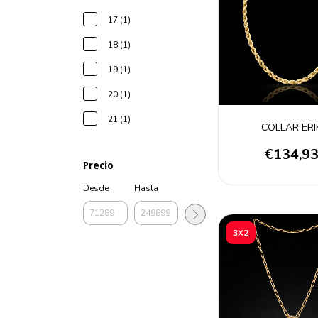
17 (1)
18 (1)
19 (1)
20 (1)
21 (1)
COLLAR ERI
€134,9
Precio
Desde
Hasta
3X2