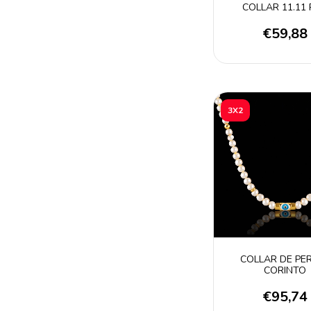
COLLAR 11.11
€59,88
3X2
COLLAR DE PE
CORINTO
€95,74