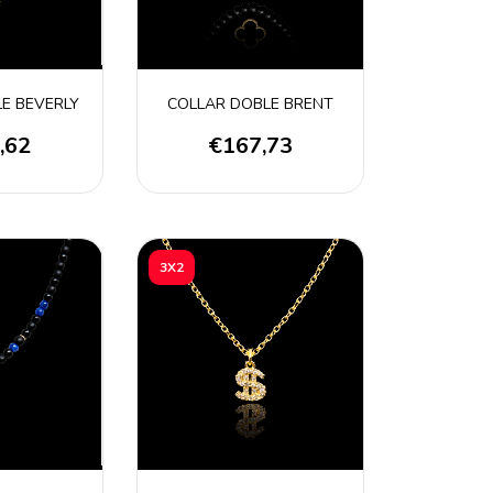
E BEVERLY
COLLAR DOBLE BRENT
,62
€167,73
3X2