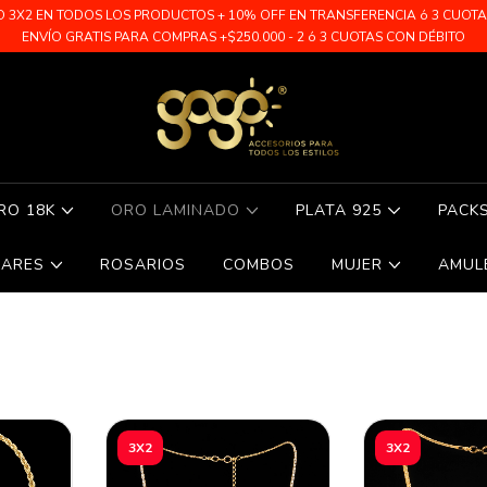
O 3X2 EN TODOS LOS PRODUCTOS + 10% OFF EN TRANSFERENCIA ó 3 CUOTAS 
ENVÍO GRATIS PARA COMPRAS +$250.000 - 2 ó 3 CUOTAS CON DÉBITO
RO 18K
ORO LAMINADO
PLATA 925
PACK
LARES
ROSARIOS
COMBOS
MUJER
AMUL
3X2
3X2