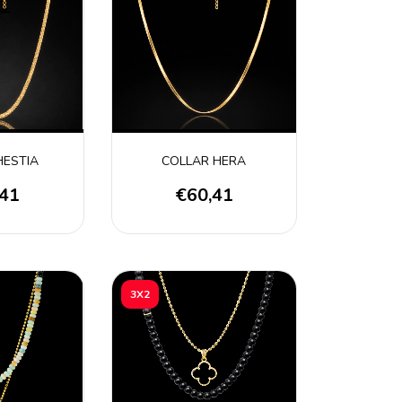
HESTIA
COLLAR HERA
,41
€60,41
3X2