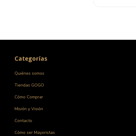
Categorías
Quiénes somos
Tiendas GOGO
Cómo Comprar
Misión y Visión
Contacto
Cómo ser Mayoristas