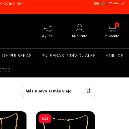
SIN INTERÉS -
0
Ayuda
Mi cuenta
Mi carrito
S DE PULSERAS
PULSERAS INDIVIDUALES
ANILLOS
ETOS
3X2