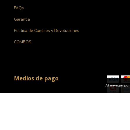
FAQs
Garantia
Politica de Cambios y Devoluciones
COMBOS
Medios de pago
Al navegar por 
Medios de envío