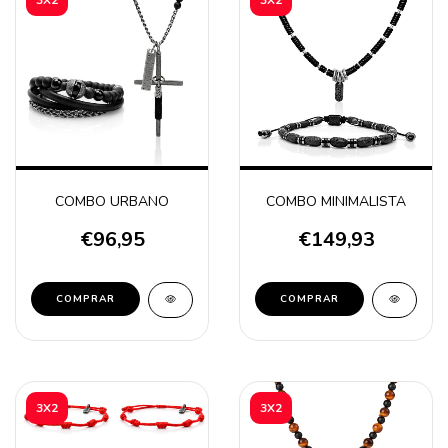
COMBO URBANO
COMBO MINIMALISTA
€96,95
€149,93
3X2
3X2