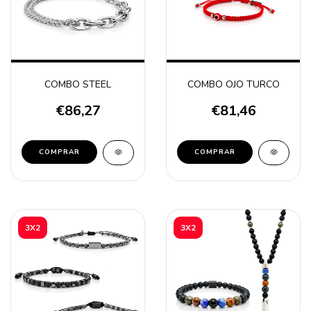
COMBO STEEL
COMBO OJO TURCO
€86,27
€81,46
3X2
3X2