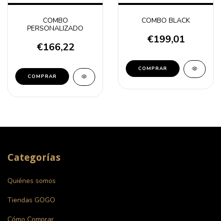
COMBO
COMBO BLACK
PERSONALIZADO
€199,01
€166,22
Categorías
Quiénes somos
Tiendas GOGO
Cómo Comprar