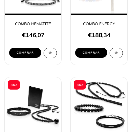
COMBO HEMATITE
COMBO ENERGY
€146,07
€188,34
3X2
3X2