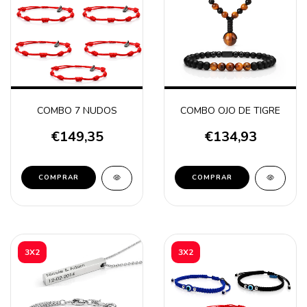
COMBO 7 NUDOS
COMBO OJO DE TIGRE
€149,35
€134,93
3X2
3X2