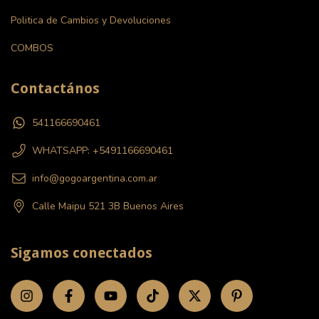
Politica de Cambios y Devoluciones
COMBOS
Contactános
541166690461
WHATSAPP: +5491166690461
info@gogoargentina.com.ar
Calle Maipu 521 3B Buenos Aires
Sigamos conectados