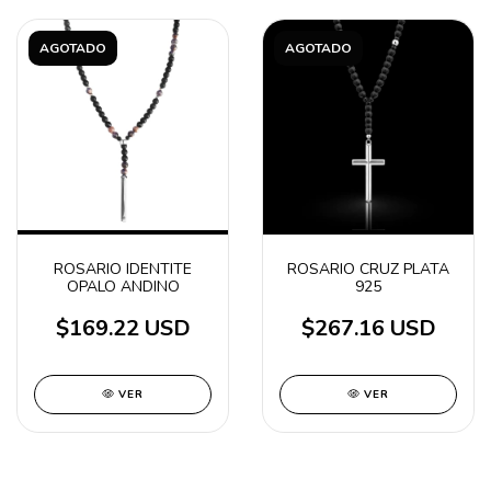
AGOTADO
AGOTADO
ROSARIO IDENTITE
ROSARIO CRUZ PLATA
OPALO ANDINO
925
$169.22 USD
$267.16 USD
VER
VER