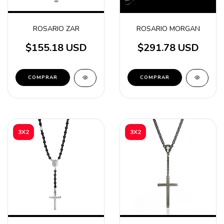
ROSARIO ZAR
ROSARIO MORGAN
$155.18 USD
$291.78 USD
3X2
3X2