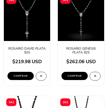
ROSARIO DAVID PLATA
ROSARIO GENESIS
925
PLATA 925
$219.98 USD
$262.06 USD
3X2
3X2