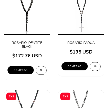
ROSARIO IDENTITE
ROSARIO PADUA
BLACK
$195 USD
$172.76 USD
3X2
3X2