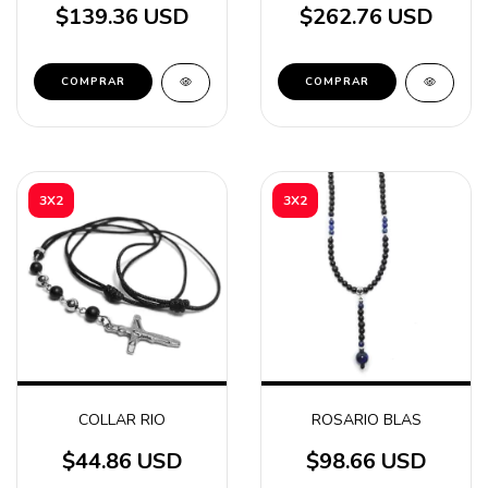
$139.36 USD
$262.76 USD
3X2
3X2
ROSARIO BLAS
COLLAR RIO
$98.66 USD
$44.86 USD