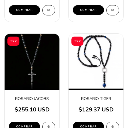
COMPRAR
3X2
3X2
ROSARIO JACOBS
ROSARIO TIGER
$255.10 USD
$129.37 USD